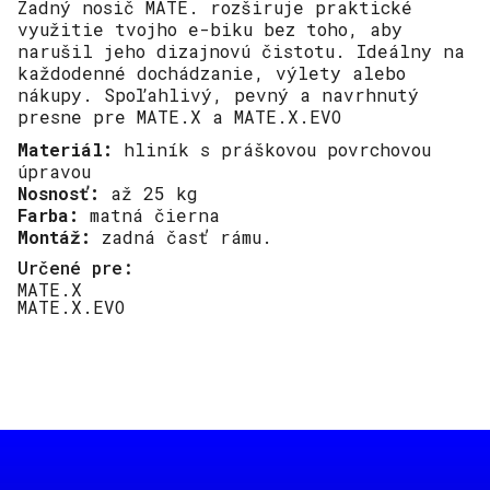
Zadný nosič MATE. rozširuje praktické
využitie tvojho e-biku bez toho, aby
narušil jeho dizajnovú čistotu. Ideálny na
každodenné dochádzanie, výlety alebo
nákupy. Spoľahlivý, pevný a navrhnutý
presne pre MATE.X a MATE.X.EVO
Materiál:
hliník s práškovou povrchovou
úpravou
Nosnosť:
až 25 kg
Farba:
matná čierna
Montáž:
zadná časť rámu.
Určené pre:
MATE.X
MATE.X.EVO