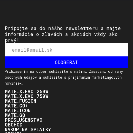
Pripojte sa do nášho newsletteru a majte
informácie o zľavách a akciách vždy ako
prvý!
Prihlásením na odber súhlasíte s našimi Zásadami ochrany
osobných údajov a súhlasíte s prijímaním marketingových
noviniek.
MATE.X.EVO 250W
MATE.X.EVO 750W
MATE.FUSION
MATE.GO+
MATE.ICON
MATE.GO
PRÍSLUŠENSTVO
OBCHOD
NÁKUP NA SPLÁTKY