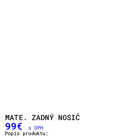
MATE. ZADNÝ NOSIČ
99
€
s DPH
Popis produktu: