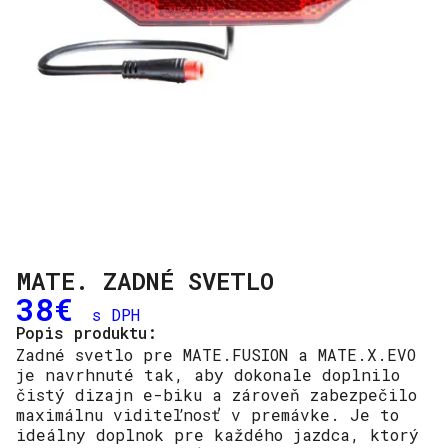
MATE. ZADNÉ SVETLO
38
€
s DPH
Popis produktu:
Zadné svetlo pre MATE.FUSION a MATE.X.EVO
je navrhnuté tak, aby dokonale doplnilo
čistý dizajn e-biku a zároveň zabezpečilo
maximálnu viditeľnosť v premávke. Je to
ideálny doplnok pre každého jazdca, ktorý