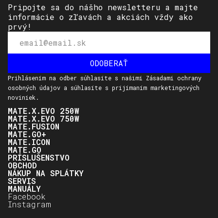
Pripojte sa do nášho newsletteru a majte
informácie o zľavách a akciách vždy ako
prvý!
Prihlásením na odber súhlasíte s našimi Zásadami ochrany
osobných údajov a súhlasíte s prijímaním marketingových
noviniek.
MATE.X.EVO 250W
MATE.X.EVO 750W
MATE.FUSION
MATE.GO+
MATE.ICON
MATE.GO
PRÍSLUŠENSTVO
OBCHOD
NÁKUP NA SPLÁTKY
SERVIS
MANUÁLY
Facebook
Instagram