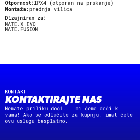
Otpornost:
IPX4 (otporan na prskanje)
Montaža:
prednja vilica
Dizajniran za:
MATE.X.EVO
MATE.FUSION
KONTAKT
KONTAKTIRAJTE NAS
Nemate priliku doći... mi ćemo doći k
vama! Ako se odlučite za kupnju, imat ćete
ovu uslugu besplatno.