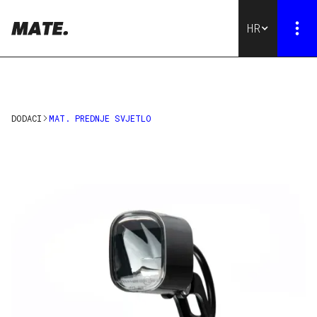
HR
MATE MODELI
PRIBOR
DODACI
MAT. PREDNJE SVJETLO
TRGOVANJE
USLUGA
KONTAKTIRAJTE NAS