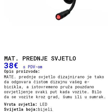
MAT. PREDNJE SVJETLO
38
€
s PDV-om
Opis proizvoda:
MATE. prednje svjetlo dizajnirano je tako
da odgovara čistom dizajnu vašeg e-
bicikla, a istovremeno pruža pouzdano
osvjetljenje svaki put kada vozite. Bilo
da se vozite kroz grad, šumu ili u sumrak.
Vrsta svjetla:
LED
Svijetla boja:
bijeli