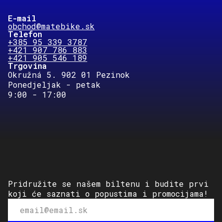
E-mail
obchod@matebike.sk
Telefon
+385 95 339 3787
+421 907 786 883
+421 905 546 189
Trgovina
Okružná 5. 902 01 Pezinok
Ponedjeljak - petak
9:00 - 17:00
Pridružite se našem biltenu i budite prvi
koji će saznati o popustima i promocijama!