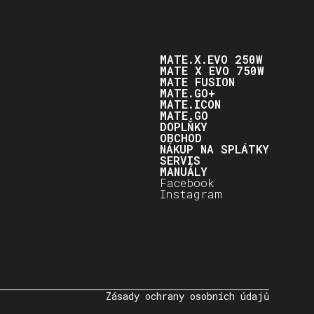
MATE.X.EVO 250W
MATE X EVO 750W
MATE FUSION
MATE.GO+
MATE.ICON
MATE.GO
DOPLŇKY
OBCHOD
NÁKUP NA SPLÁTKY
SERVIS
MANUÁLY
Facebook
Instagram
Zásady ochrany osobních údajů