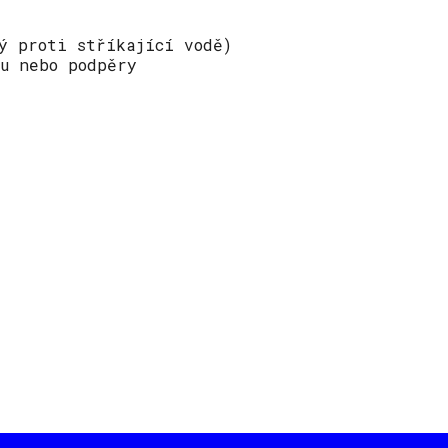
ý proti stříkající vodě)
u nebo podpěry