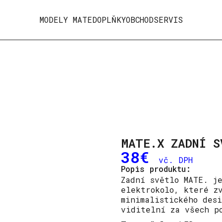
MODELY MATE
DOPLŇKY
OBCHOD
SERVIS
MATE.X ZADNÍ S
38
€
vč. DPH
Popis produktu:
Zadní světlo MATE. j
elektrokolo, které z
minimalistického des
viditelní za všech p