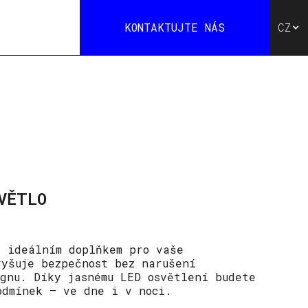
KONTAKTUJTE NÁS
CZ
VĚTLO
e ideálním doplňkem pro vaše
vyšuje bezpečnost bez narušení
ignu. Díky jasnému LED osvětlení budete
odmínek — ve dne i v noci.