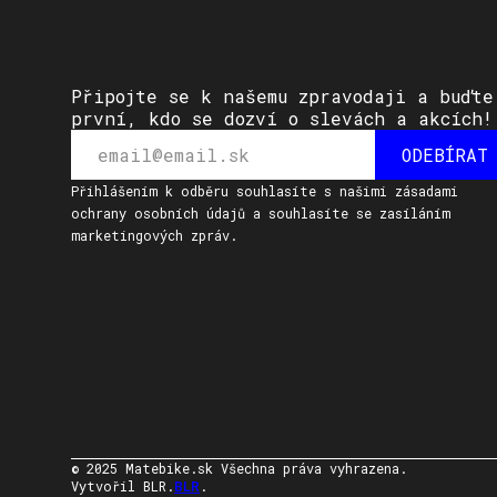
Připojte se k našemu zpravodaji a buďte
první, kdo se dozví o slevách a akcích!
Přihlášením k odběru souhlasíte s našimi zásadami
ochrany osobních údajů a souhlasíte se zasíláním
marketingových zpráv.
© 2025 Matebike.sk Všechna práva vyhrazena.
Vytvořil BLR.
BLR
.